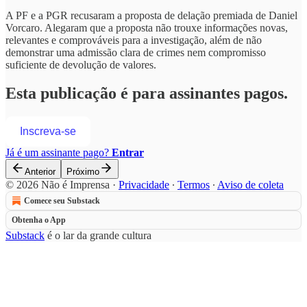
A PF e a PGR recusaram a proposta de delação premiada de Daniel
Vorcaro. Alegaram que a proposta não trouxe informações novas,
relevantes e comprováveis para a investigação, além de não
demonstrar uma admissão clara de crimes nem compromisso
suficiente de devolução de valores.
Esta publicação é para assinantes pagos.
Inscreva-se
Já é um assinante pago?
Entrar
Anterior
Próximo
© 2026 Não é Imprensa
·
Privacidade
∙
Termos
∙
Aviso de coleta
Comece seu Substack
Obtenha o App
Substack
é o lar da grande cultura