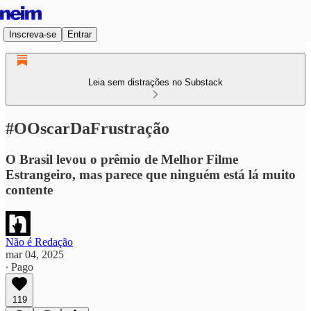
Inscreva-se
Entrar
Leia sem distrações no Substack
#OOscarDaFrustração
O Brasil levou o prêmio de Melhor Filme
Estrangeiro, mas parece que ninguém está lá muito
contente
Não é Redação
mar 04, 2025
∙ Pago
119