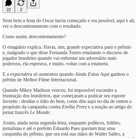
22
2
Nem bem a festa do Oscar havia começado e era possível, aqui e ali,
ver o descontentamento com o resultado.
Como assim, descontentamento?
O estagiário explica. Havia, sim, grande expectativa para o prêmio
e, malgrado o que disse Fernanda Torres emulando o discurso de
jogador brasileiro quando vai enfrentar um adversário mais
poderoso, ela esperava, e muito, voltar com a estatueta.
E a expectativa só aumentou quando
Ainda Estou Aqui
ganhou o
prêmio de Melhor Filme Internacional.
Quando Mikey Madison venceu, foi impossível esconder a
frustração dos brasileiros, que começaram a praticar seu esporte
favorito : destilar o ódio do bem, como dito aqui no dia de ontem a
propósito da campanha contra
Emília Perez
e a reação ao artigo do
jornal francês
Le Monde
.
Assim, ainda nesta segunda-feira, enquanto políticos, foliões,
jornalistas e até o prefeito Eduardo Paes queriam tirar uma
casquinha do prêmio, que ora está nas mãos de Walter Salles, a