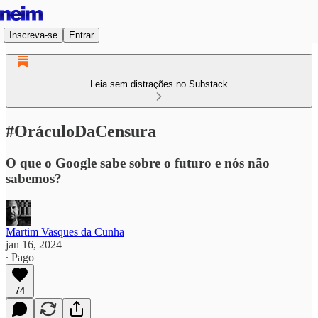
Inscreva-se
Entrar
Leia sem distrações no Substack
#OráculoDaCensura
O que o Google sabe sobre o futuro e nós não
sabemos?
Martim Vasques da Cunha
jan 16, 2024
∙ Pago
74