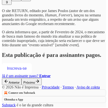
9
O site RETURN, editado por James Poulos (autor de um dos
grandes livros do momento,
Human, Forever
), lançou na semana
passada um texto enigmático, a respeito de um aviso que alguns
anunciantes do Google receberam recentemente.
O alerta informava que, a partir de Fevereiro de 2024, o mecanismo
de busca mais famoso do mundo iria atualizar a sua política de
conteúdo inapropriado, cuja intenção seria esclarecer o que deve ser
feito durante um “evento sensível” [
sensible event
].
Esta publicação é para assinantes pagos.
Inscreva-se
Já é um assinante pago?
Entrar
Anterior
Próximo
© 2026 Não é Imprensa
·
Privacidade
∙
Termos
∙
Aviso de coleta
Comece seu Substack
Obtenha o App
Substack
é o lar da grande cultura