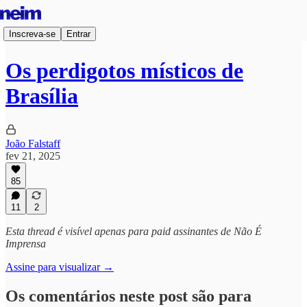
Inscreva-se
Entrar
Os perdigotos místicos de
Brasília
João Falstaff
fev 21, 2025
85
11
2
Esta thread é visível apenas para paid assinantes de Não É
Imprensa
Assine para visualizar →
Os comentários neste post são para