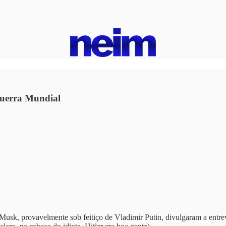
Guerra Mundial
sk, provavelmente sob feitiço de Vladimir Putin, divulgaram a entrev