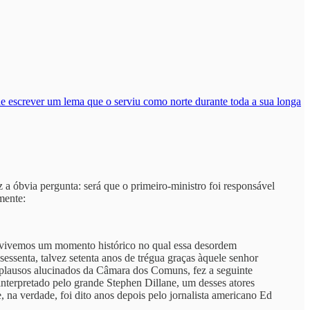
 escrever um lema que o serviu como norte durante toda a sua longa
 a óbvia pergunta: será que o primeiro-ministro foi responsável
mente:
 vivemos um momento histórico no qual essa desordem
essenta, talvez setenta anos de trégua graças àquele senhor
 aplausos alucinados da Câmara dos Comuns, fez a seguinte
nterpretado pelo grande Stephen Dillane, um desses atores
, na verdade, foi dito anos depois pelo jornalista americano Ed