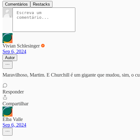
Comentários
Restacks
Vivian Schlesinger
Sep 6, 2024
Autor
Maravilhoso, Martim. E Churchill é um gigante que mudou, sim, o cur
Responder
Compartilhar
Elba Valle
Sep 6, 2024