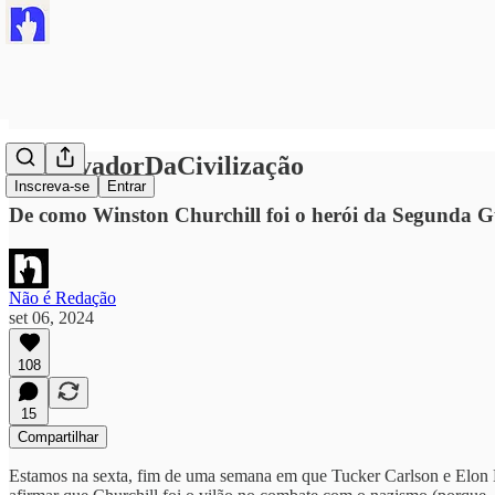
#OSalvadorDaCivilização
Inscreva-se
Entrar
De como Winston Churchill foi o herói da Segunda 
Não é Redação
set 06, 2024
108
15
Compartilhar
Estamos na sexta, fim de uma semana em que Tucker Carlson e Elon Mu