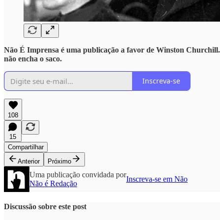
Não É Imprensa é uma publicação a favor de Winston Churchill. S
não encha o saco.
Inscreva-se
108
15
Compartilhar
Anterior
Próximo
Uma publicação convidada por
Inscreva-se em Não
Não é Redação
Discussão sobre este post