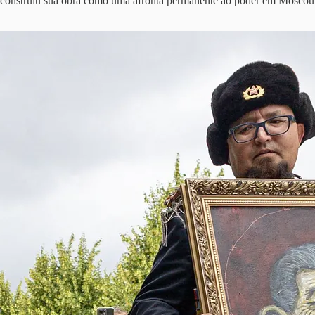
construiu sua obra como uma afronta permanente ao poder em Moscou. 