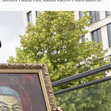
Satirizava Vladimir Putin, Ramzan Kadyrov e outros aliados do