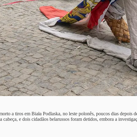
orto a tiros em Biała Podlaska, no leste polonês, poucos dias depois de
na cabeça, e dois cidadãos belarussos foram detidos, embora a investi