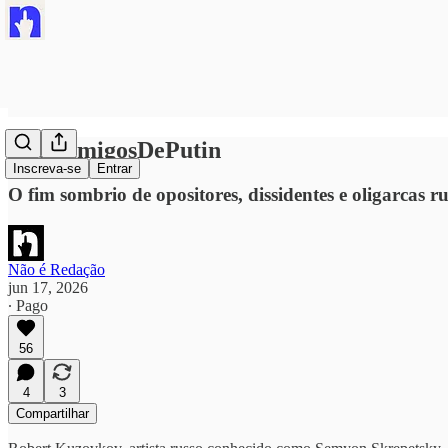
#OsInimigosDePutin
Inscreva-se
Entrar
O fim sombrio de opositores, dissidentes e oligarcas 
Não é Redação
jun 17, 2026
∙ Pago
56
4
3
Compartilhar