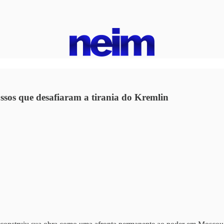
russos que desafiaram a tirania do Kremlin