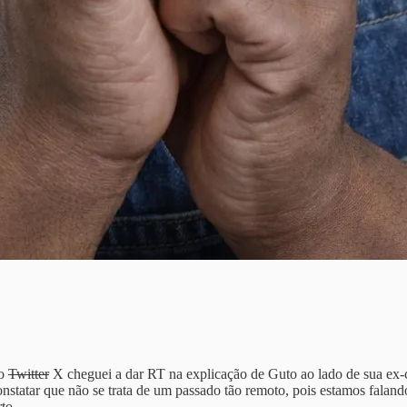
no
Twitter
X cheguei a dar RT na explicação de Guto ao lado de sua ex-co
statar que não se trata de um passado tão remoto, pois estamos faland
to.