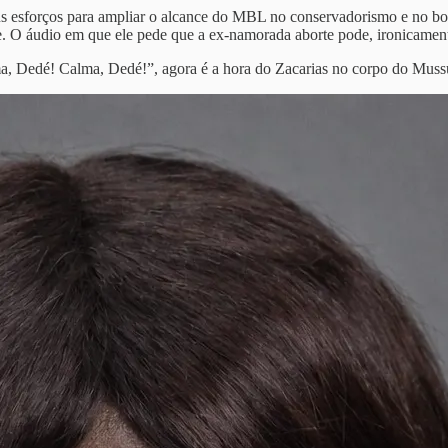
 esforços para ampliar o alcance do MBL no conservadorismo e no bols
 O áudio em que ele pede que a ex-namorada aborte pode, ironicamente
Dedé! Calma, Dedé!”, agora é a hora do Zacarias no corpo do Mussu