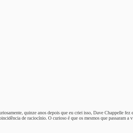
uriosamente, quinze anos depois que eu criei isso, Dave Chappelle fez
 coincidência de raciocínio. O curioso é que os mesmos que passaram 