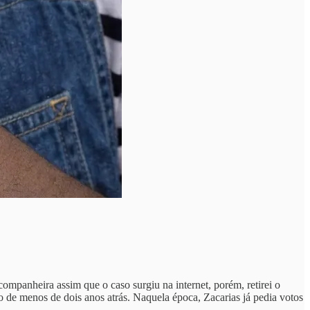
mpanheira assim que o caso surgiu na internet, porém, retirei o
o de menos de dois anos atrás. Naquela época, Zacarias já pedia votos