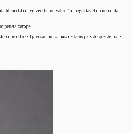
da hipocrisia envolvendo um valor tão inegociável quanto o da
m petista xarope.
edito que o Brasil precisa muito mais de bons pais do que de bons