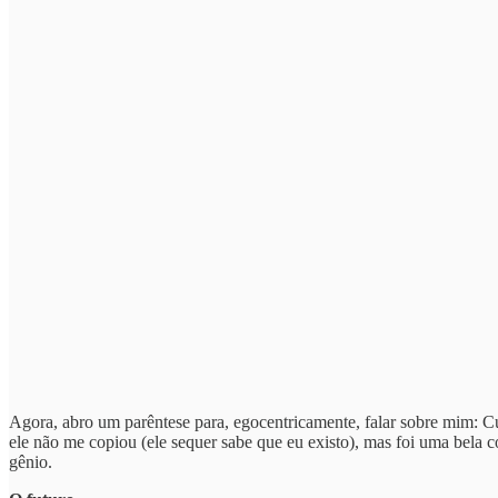
Agora, abro um parêntese para, egocentricamente, falar sobre mim: C
ele não me copiou (ele sequer sabe que eu existo), mas foi uma bela
gênio.