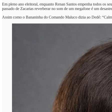
Em pleno ano eleitoral, enquanto Renan Santos empenha todos os seus
passado de Zacarias reverberar no som de um megafone é um desastre.
Assim como o Bananinha do Comando Maluco dizia ao Dedé: “Calma, 