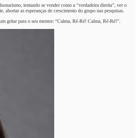
onarismo, tentando se vender como a “verdadeira direita”, ver o
, abortar as esperanças de crescimento do grupo nas pesquisas.
m gritar para o seu mentor: “Calma, Ré-Ré! Calma, Ré-Ré!”.