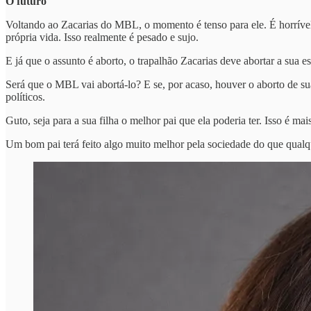
O futuro
Voltando ao Zacarias do MBL, o momento é tenso para ele. É horrível
própria vida. Isso realmente é pesado e sujo.
E já que o assunto é aborto, o trapalhão Zacarias deve abortar a sua 
Será que o MBL vai abortá-lo? E se, por acaso, houver o aborto de sua 
políticos.
Guto, seja para a sua filha o melhor pai que ela poderia ter. Isso é m
Um bom pai terá feito algo muito melhor pela sociedade do que qualquer