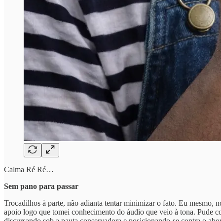
Calma Ré Ré…
Sem pano para passar
Trocadilhos à parte, não adianta tentar minimizar o fato. Eu mesmo, 
apoio logo que tomei conhecimento do áudio que veio à tona. Pude con
discursando sob a pauta conservadora e posicionando-se contra o abor