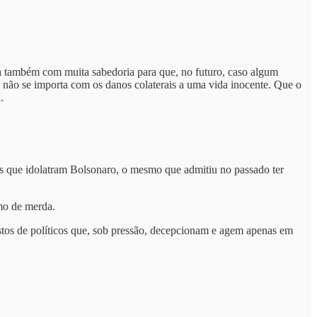
ada também com muita sabedoria para que, no futuro, caso algum
r, não se importa com os danos colaterais a uma vida inocente. Que o
.
s que idolatram Bolsonaro, o mesmo que admitiu no passado ter
mo de merda.
tos de políticos que, sob pressão, decepcionam e agem apenas em