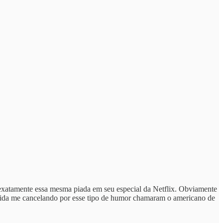
 exatamente essa mesma piada em seu especial da Netflix. Obviamente
a vida me cancelando por esse tipo de humor chamaram o americano de