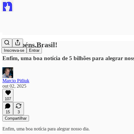
#Parabéns,Brasil!
Inscreva-se
Entrar
Enfim, uma boa notícia de 5 bilhões para alegrar nos
Marcio Pitliuk
out 02, 2025
107
15
3
Compartilhar
Enfim, uma boa notícia para alegrar nosso dia.