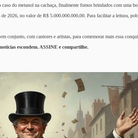
 o caso do metanol na cachaça, finalmente fomos brindados com uma boa
 2026, no valor de R$ 5.000.000.000,00. Para facilitar a leitura, pobr
 em conjunto, com cantores e artistas, para comemorar mais essa conqui
 notícias escondem. ASSINE e compartilhe.