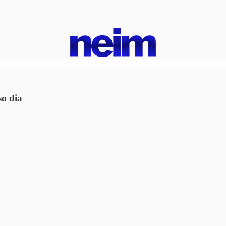
so dia