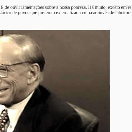
. E de ouvir lamentações sobre a nossa pobreza. Há muito, exceto em r
tórico de povos que preferem externalizar a culpa ao invés de fabricar 