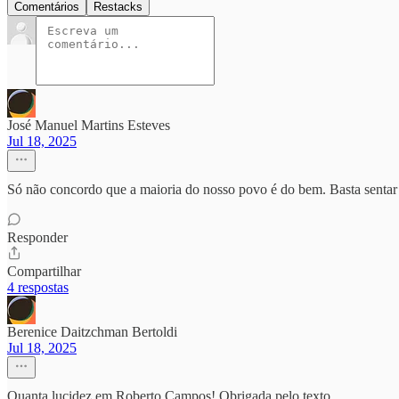
Comentários
Restacks
José Manuel Martins Esteves
Jul 18, 2025
Só não concordo que a maioria do nosso povo é do bem. Basta sentar 
Responder
Compartilhar
4 respostas
Berenice Daitzchman Bertoldi
Jul 18, 2025
Quanta lucidez em Roberto Campos! Obrigada pelo texto.