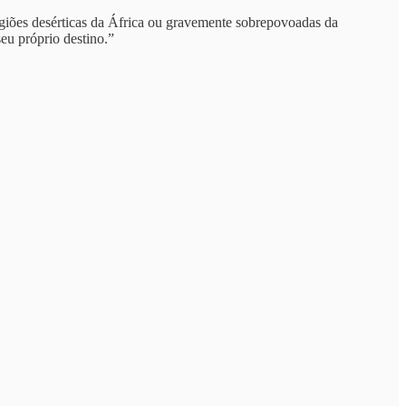
egiões desérticas da África ou gravemente sobrepovoadas da
seu próprio destino.”