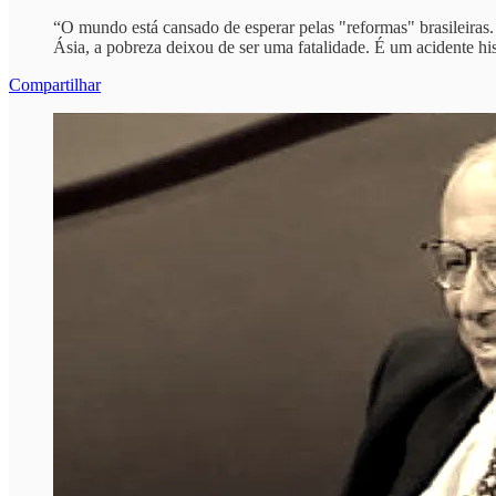
“O mundo está cansado de esperar pelas "reformas" brasileiras
Ásia, a pobreza deixou de ser uma fatalidade. É um acidente his
Compartilhar