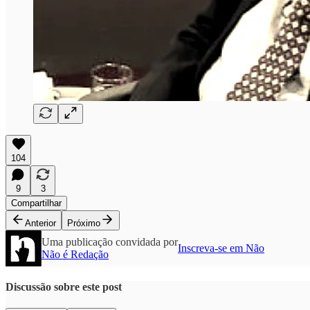
104
9
3
Compartilhar
Anterior
Próximo
Uma publicação convidada por
Inscreva-se em Não
Não é Redação
Discussão sobre este post