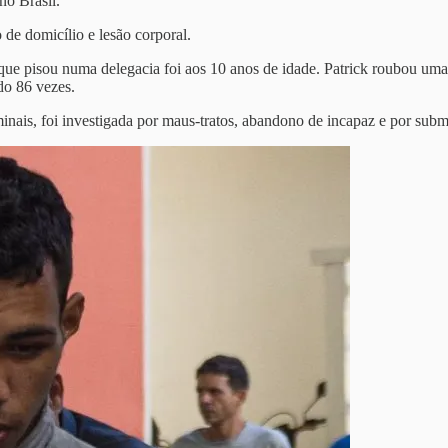
no Brasil.
 de domicílio e lesão corporal.
que pisou numa delegacia foi aos 10 anos de idade. Patrick roubou uma
do 86 vezes.
iminais, foi investigada por maus-tratos, abandono de incapaz e por s