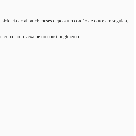
 bicicleta de aluguel; meses depois um cordão de ouro; em seguida,
ubmeter menor a vexame ou constrangimento.