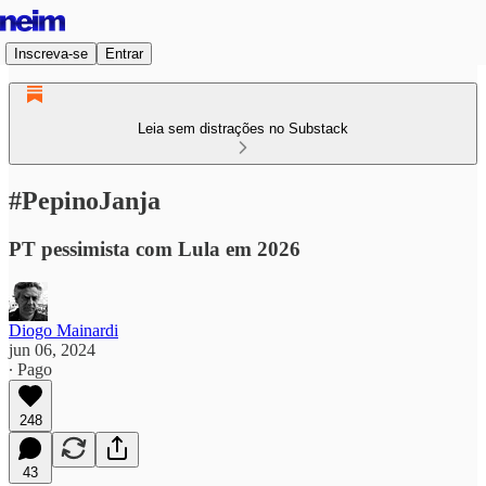
Inscreva-se
Entrar
Leia sem distrações no Substack
#PepinoJanja
PT pessimista com Lula em 2026
Diogo Mainardi
jun 06, 2024
∙ Pago
248
43