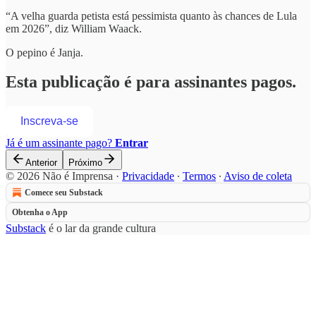
“A velha guarda petista está pessimista quanto às chances de Lula
em 2026”, diz William Waack.
O pepino é Janja.
Esta publicação é para assinantes pagos.
Inscreva-se
Já é um assinante pago?
Entrar
Anterior
Próximo
© 2026 Não é Imprensa
·
Privacidade
∙
Termos
∙
Aviso de coleta
Comece seu Substack
Obtenha o App
Substack
é o lar da grande cultura