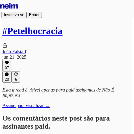
Inscreva-se
Entrar
#Petelhocracia
João Falstaff
jun 21, 2025
97
20
6
Esta thread é visível apenas para paid assinantes de Não É
Imprensa
Assine para visualizar →
Os comentários neste post são para
assinantes paid.