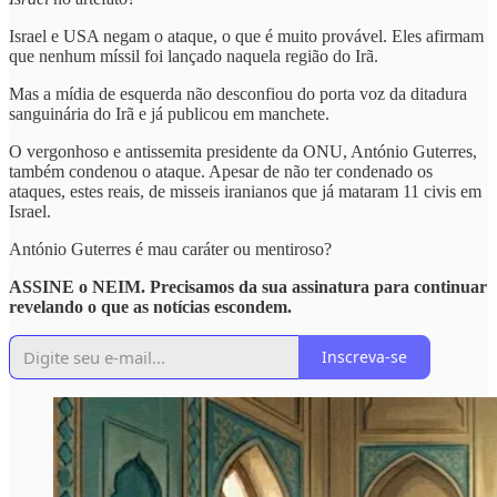
Israel e USA negam o ataque, o que é muito provável. Eles afirmam
que nenhum míssil foi lançado naquela região do Irã.
Mas a mídia de esquerda não desconfiou do porta voz da ditadura
sanguinária do Irã e já publicou em manchete.
O vergonhoso e antissemita presidente da ONU, António Guterres,
também condenou o ataque. Apesar de não ter condenado os
ataques, estes reais, de misseis iranianos que já mataram 11 civis em
Israel.
António Guterres é mau caráter ou mentiroso?
ASSINE o NEIM. Precisamos da sua assinatura para continuar
revelando o que as notícias escondem.
Inscreva-se