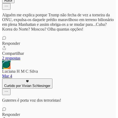
Autor
Alguém me explica porque Trump não fecha de vez a torneira da
ONU, expulsa-os daquele prédio maravilhoso em terreno bilionário
em plena Manhattan e assim obriga-os a se mudar para...Cuba?
Korea do Norte? Moscou? Olha quantas opções!
Responder
Compartilhar
2 respostas
Luciana H M C Silva
Mar 4
Curtido por Vivian Schlesinger
Guterres é porta voz dos terroristas!
Responder