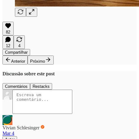
82
12
4
Compartilhar
Anterior
Próximo
Discussão sobre este post
Comentários
Restacks
Vivian Schlesinger
Mar 4