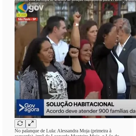
No palanque de Lula: Alessandra Moja (primeira à