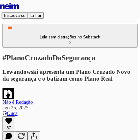
Inscreva-se
Entrar
Leia sem distrações no Substack
#PlanoCruzadoDaSegurança
Lewandowski apresenta um Plano Cruzado Novo
da segurança e o batizam como Plano Real
Não é Redação
ago 25, 2025
Ouça
87