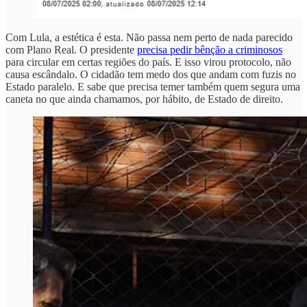
Com Lula, a estética é esta. Não passa nem perto de nada parecido
com Plano Real. O presidente
precisa pedir bênção a criminosos
para circular em certas regiões do país. E isso virou protocolo, não
causa escândalo. O cidadão tem medo dos que andam com fuzis no
Estado paralelo. E sabe que precisa temer também quem segura uma
caneta no que ainda chamamos, por hábito, de Estado de direito.