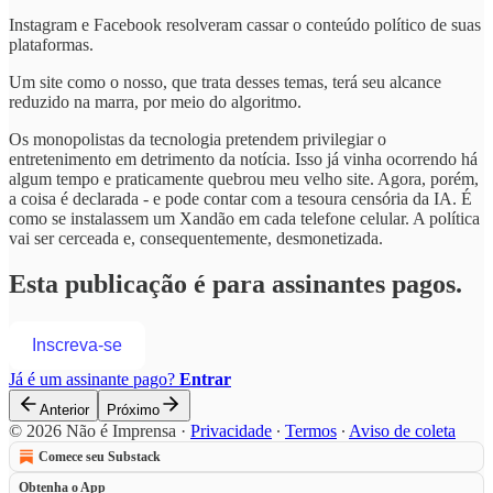
Instagram e Facebook resolveram cassar o conteúdo político de suas
plataformas.
Um site como o nosso, que trata desses temas, terá seu alcance
reduzido na marra, por meio do algoritmo.
Os monopolistas da tecnologia pretendem privilegiar o
entretenimento em detrimento da notícia. Isso já vinha ocorrendo há
algum tempo e praticamente quebrou meu velho site. Agora, porém,
a coisa é declarada - e pode contar com a tesoura censória da IA. É
como se instalassem um Xandão em cada telefone celular. A política
vai ser cerceada e, consequentemente, desmonetizada.
Esta publicação é para assinantes pagos.
Inscreva-se
Já é um assinante pago?
Entrar
Anterior
Próximo
© 2026 Não é Imprensa
·
Privacidade
∙
Termos
∙
Aviso de coleta
Comece seu Substack
Obtenha o App