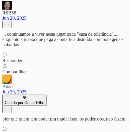
RSB58
Jun 20, 2025
... continuamos a viver nesta gigantesca "casa de tolerância"....
enquanto a massa que paga a conta fica distraída com bobagens e
baixarias....
Responder
Compartilhar
Adão
Jun 20, 2025
Curtido por Oscar Filho
pior que quem tem poder pra mudar isso, os poderosos, nao fazem...