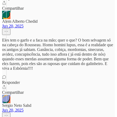
Compartilhar
Alem Alberto Chedid
Jun 20, 2025
Eles tem o garfo e a faca na mão; quer o que? O bom selvagem só
na cabeça do Rousseau. Homo homini lupus, essa é a realidade que
os antigos já sabiam. Ganância, cobiça, mordomias, sinecuras,
avidez, concupiscência, tudo isso aflora ( já está dentro de nós)
quando esses merdas assumem alguma forma de poder. Bem que
eles fazem, pois eles são as raposas que cuidam do galinheiro. E
viva a Esbórnia!!!!
Responder
Compartilhar
Sergio Neto Sahd
Jun 20, 2025