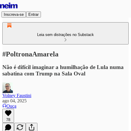
Inscreva-se
Entrar
Leia sem distrações no Substack
#PoltronaAmarela
Não é difícil imaginar a humilhação de Lula numa
sabatina com Trump na Sala Oval
Volney Faustini
ago 04, 2025
Ouça
78