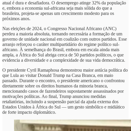
atual é dura e desafiadora. O desemprego atinge 32% da população
e, embora a economia sul-africana seja mais sólida do que a
brasileira, projeta-se apenas um crescimento modesto para os
próximos anos.
Nas eleições de 2024, o Congresso Nacional Africano (ANC)
perdeu a maioria absoluta, tornando necessária a formação de um
governo de unidade nacional em coalizão com outros partidos. Esse
arranjo reforçou o caráter multipartidário do regime político sul-
africano. À semelhança do Brasil, embora em escala ainda mais
ampla, a África do Sul abriga cerca de 50 partidos políticos, o que
evidencia a diversidade e a complexidade de sua vida democrática.
O presidente Cyril Ramaphosa demonstrou maior astúcia política do
que Lula ao visitar Donald Trump na Casa Branca, em maio
passado. Durante o encontro, o presidente americano o confrontou
diretamente sobre os direitos humanos da minoria branca,
mencionando casos de fazendeiros supostamente assassinados por
motivações políticas. Ao final, Trump anunciou medidas
retaliatórias, incluindo a suspensão parcial da ajuda externa dos
Estados Unidos à África do Sul — um gesto simbólico e midiático
de forte impacto diplomático.