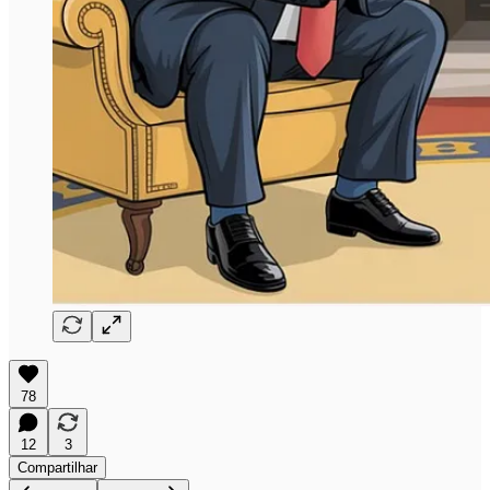
78
12
3
Compartilhar