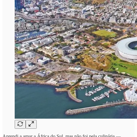
Aprendi a amar a África do Sul, mas não foi pela culinária —