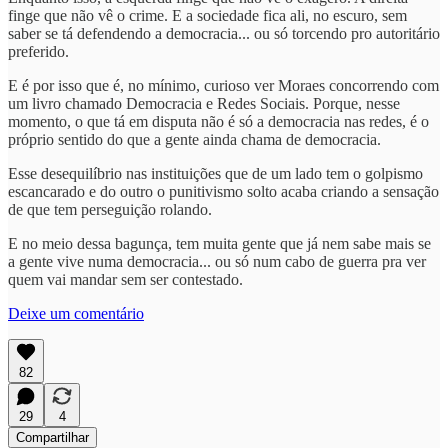
finge que não vê o crime. E a sociedade fica ali, no escuro, sem
saber se tá defendendo a democracia... ou só torcendo pro autoritário
preferido.
E é por isso que é, no mínimo, curioso ver Moraes concorrendo com
um livro chamado Democracia e Redes Sociais. Porque, nesse
momento, o que tá em disputa não é só a democracia nas redes, é o
próprio sentido do que a gente ainda chama de democracia.
Esse desequilíbrio nas instituições que de um lado tem o golpismo
escancarado e do outro o punitivismo solto acaba criando a sensação
de que tem perseguição rolando.
E no meio dessa bagunça, tem muita gente que já nem sabe mais se
a gente vive numa democracia... ou só num cabo de guerra pra ver
quem vai mandar sem ser contestado.
Deixe um comentário
82
29
4
Compartilhar