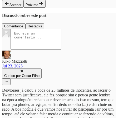
Anterior
Próximo
Discussão sobre este post
Comentários
Restacks
Kiko Mazziotti
Jul 23, 2025
Curtido por Oscar Filho
DeMoraes já calou a boca de 23 milhões de inocentes, ao lacrar o
Twitter sem justificativa, ele fez porque sim e pouca gente lembra,
na época ninguém reclamou e deve ter achado isso mesmo, tem que
botar pra phuder, arregaçar, enfiar dedo no olho (...) e dar chute no
saco. A boa notícia é que vamos nos livrar do psicopata Jair por um
tempo, até ele voltar a falar merda e continuar se fazendo de vítima,