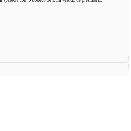
 aparecia com o boneco de Lula vestido de presidiário.