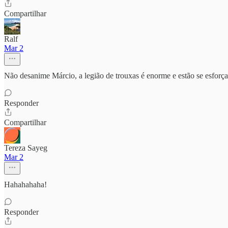
Compartilhar
Ralf
Mar 2
Não desanime Márcio, a legião de trouxas é enorme e estão se esforç
Responder
Compartilhar
Tereza Sayeg
Mar 2
Hahahahaha!
Responder