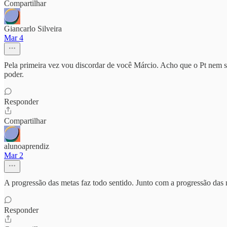
Compartilhar
Giancarlo Silveira
Mar 4
Pela primeira vez vou discordar de você Márcio. Acho que o Pt nem se 
poder.
Responder
Compartilhar
alunoaprendiz
Mar 2
A progressão das metas faz todo sentido. Junto com a progressão da
Responder