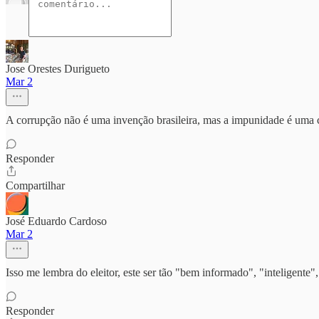
Jose Orestes Durigueto
Mar 2
A corrupção não é uma invenção brasileira, mas a impunidade é uma c
Responder
Compartilhar
José Eduardo Cardoso
Mar 2
Isso me lembra do eleitor, este ser tão "bem informado", "inteligente"
Responder