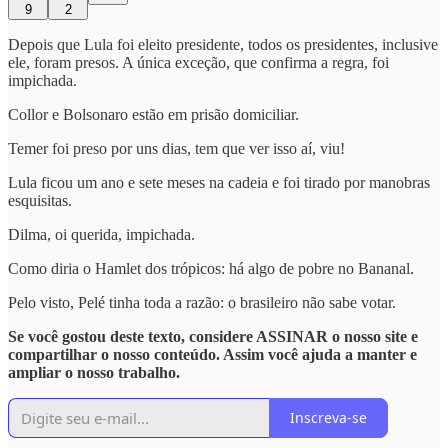
9
2
Depois que Lula foi eleito presidente, todos os presidentes, inclusive
ele, foram presos. A única exceção, que confirma a regra, foi
impichada.
Collor e Bolsonaro estão em prisão domiciliar.
Temer foi preso por uns dias, tem que ver isso aí, viu!
Lula ficou um ano e sete meses na cadeia e foi tirado por manobras
esquisitas.
Dilma, oi querida, impichada.
Como diria o Hamlet dos trópicos: há algo de pobre no Bananal.
Pelo visto, Pelé tinha toda a razão: o brasileiro não sabe votar.
Se você gostou deste texto, considere ASSINAR o nosso site e
compartilhar o nosso conteúdo. Assim você ajuda a manter e
ampliar o nosso trabalho.
Inscreva-se