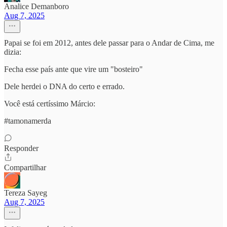
Analice Demanboro
Aug 7, 2025
Papai se foi em 2012, antes dele passar para o Andar de Cima, me
dizia:
Fecha esse país ante que vire um "bosteiro"
Dele herdei o DNA do certo e errado.
Você está certíssimo Márcio:
#tamonamerda
Responder
Compartilhar
Tereza Sayeg
Aug 7, 2025