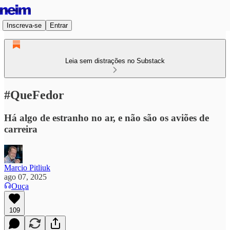
Inscreva-se
Entrar
Leia sem distrações no Substack
#QueFedor
Há algo de estranho no ar, e não são os aviões de
carreira
Marcio Pitliuk
ago 07, 2025
Ouça
109