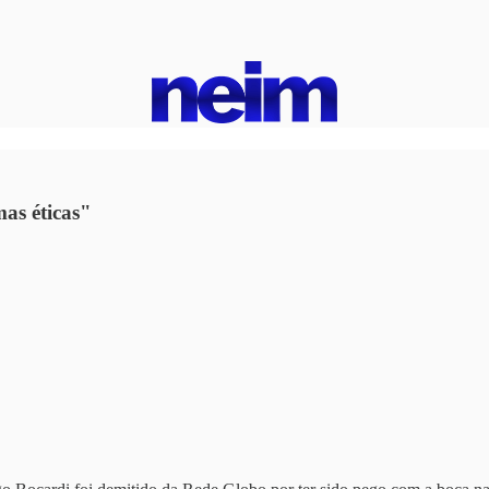
as éticas"