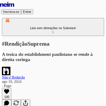
Inscreva-se
Entrar
Leia sem distrações no Substack
#RendiçãoSuprema
A troica do establishment paulistano se rende à
direita coringa
Não é Redação
ago 19, 2024
∙ Pago
140