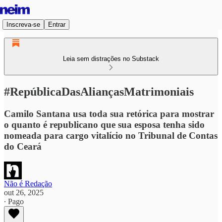
Inscreva-se
Entrar
Leia sem distrações no Substack
#RepúblicaDasAliançasMatrimoniais
Camilo Santana usa toda sua retórica para mostrar
o quanto é republicano que sua esposa tenha sido
nomeada para cargo vitalício no Tribunal de Contas
do Ceará
Não é Redação
out 26, 2025
∙ Pago