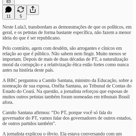
83
11
5
Neste Lula3, transbordam as demonstrações de que os políticos, em
geral, e os petistas de forma bastante específica, não fazem a menor
ideia do que é ser republicano.
Pelo contrário, agem com desdém, são arrogantes e cínicos em
relação ao que é público. Não sabem nem fingir. Muito menos se
importam. Depois de mais de duas décadas de PT, a naturalização
moral da corrupção e a relativização ética estão fortes como nunca
antes na história deste país.
A BBC perguntou a Camilo Santana, ministro da Educação, sobre a
nomeação de sua esposa, Onélia Santana, ao Tribunal de Contas do
Estado do Ceará. Na questão, a jornalista reforçou que esposas de
muitos outros petistas também foram nomeadas em tribunais Brasil
afora.
Camilo Santana afirmou: “Do PT, porque você só fala do
governador do PT, vamos falar dos governadores de outros estados,
de outros partidos também”.
A jornalista explicou o óbvio. Ela estava conversando com um