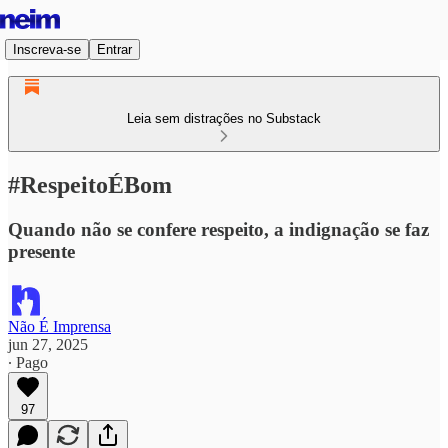
Inscreva-se
Entrar
Leia sem distrações no Substack
#RespeitoÉBom
Quando não se confere respeito, a indignação se faz
presente
Não É Imprensa
jun 27, 2025
∙ Pago
97