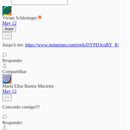
Vivian Schlesinger
May 12
Autor
Jusqu'à rire:
https://www.instagram.com/reels/DYPD3cqRY_R/
Responder
Compartilhar
Maria Elisa Bastos Macieira
May 12
Concordo contigo!!!
Responder