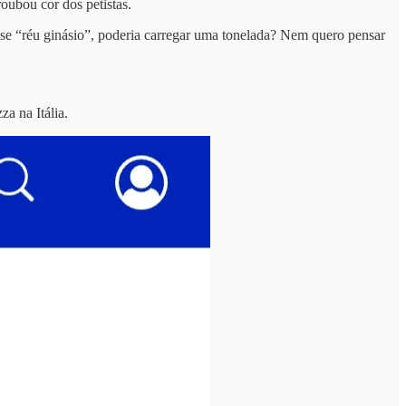
oubou cor dos petistas.
sse “réu ginásio”, poderia carregar uma tonelada? Nem quero pensar
a na Itália.