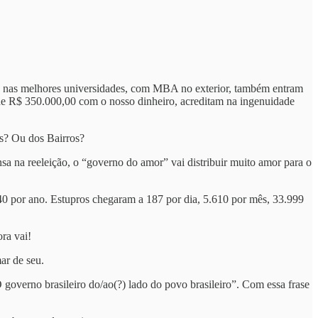
dos nas melhores universidades, com MBA no exterior, também entram
de R$ 350.000,00 com o nosso dinheiro, acreditam na ingenuidade
os? Ou dos Bairros?
 na reeleição, o “governo do amor” vai distribuir muito amor para o
440 por ano. Estupros chegaram a 187 por dia, 5.610 por mês, 33.999
ra vai!
ar de seu.
 governo brasileiro do/ao(?) lado do povo brasileiro”. Com essa frase