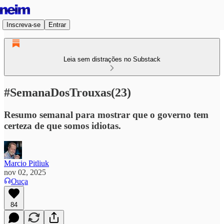
Inscreva-se
Entrar
Leia sem distrações no Substack
#SemanaDosTrouxas(23)
Resumo semanal para mostrar que o governo tem
certeza de que somos idiotas.
Marcio Pitliuk
nov 02, 2025
Ouça
84