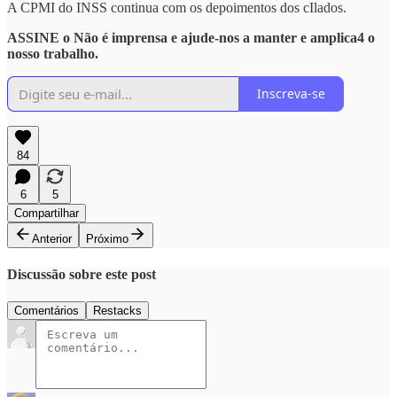
A CPMI do INSS continua com os depoimentos dos cIlados.
ASSINE o Não é imprensa e ajude-nos a manter e amplica4 o
nosso trabalho.
Inscreva-se
84
6
5
Compartilhar
Anterior
Próximo
Discussão sobre este post
Comentários
Restacks