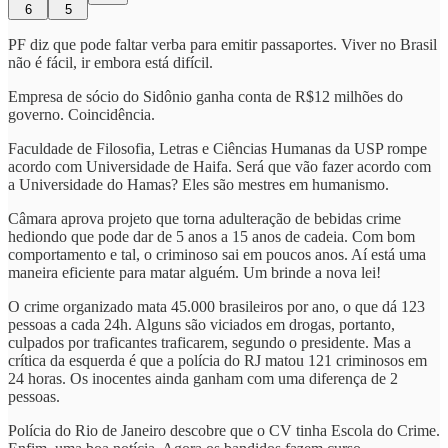
6
5
PF diz que pode faltar verba para emitir passaportes. Viver no Brasil
não é fácil, ir embora está difícil.
Empresa de sócio do Sidônio ganha conta de R$12 milhões do
governo. Coincidência.
Faculdade de Filosofia, Letras e Ciências Humanas da USP rompe
acordo com Universidade de Haifa. Será que vão fazer acordo com
a Universidade do Hamas? Eles são mestres em humanismo.
Câmara aprova projeto que torna adulteração de bebidas crime
hediondo que pode dar de 5 anos a 15 anos de cadeia. Com bom
comportamento e tal, o criminoso sai em poucos anos. Aí está uma
maneira eficiente para matar alguém. Um brinde a nova lei!
O crime organizado mata 45.000 brasileiros por ano, o que dá 123
pessoas a cada 24h. Alguns são viciados em drogas, portanto,
culpados por traficantes traficarem, segundo o presidente. Mas a
crítica da esquerda é que a polícia do RJ matou 121 criminosos em
24 horas. Os inocentes ainda ganham com uma diferença de 2
pessoas.
Polícia do Rio de Janeiro descobre que o CV tinha Escola do Crime.