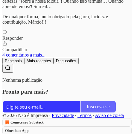
certezas “sobre a nossa idiotia”! Quando isso termina… Quando
aprenderemos?! Surreal…
De qualquer forma, muito obrigado pela garra, lucidez e
contribuição, Márcio!!!
Responder
Compartilhar
4 comentários a mais...
Principais
Mais recentes
Discussões
Nenhuma publicação
Pronto para mais?
Inscreva-se
© 2026 Não é Imprensa
·
Privacidade
∙
Termos
∙
Aviso de coleta
Comece seu Substack
Obtenha o App