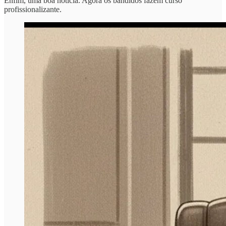
Enfim, uma boa notícia. Agora os bandidos fazem curso
profissionalizante.