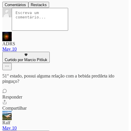
Comentários
Restacks
ADRS
May 10
Curtido por Marcio Pitliuk
51° estado, possui alguma relação com a bebida predileta ido
pinguço?
Responder
Compartilhar
Ralf
May 10