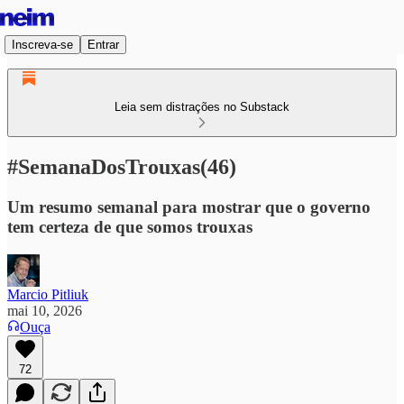
Inscreva-se
Entrar
Leia sem distrações no Substack
#SemanaDosTrouxas(46)
Um resumo semanal para mostrar que o governo
tem certeza de que somos trouxas
Marcio Pitliuk
mai 10, 2026
Ouça
72