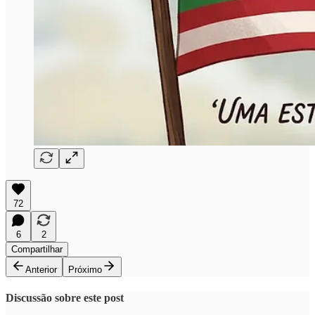
72
6
2
Compartilhar
Anterior
Próximo
Discussão sobre este post