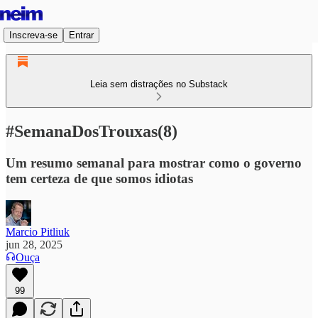
Inscreva-se
Entrar
Leia sem distrações no Substack
#SemanaDosTrouxas(8)
Um resumo semanal para mostrar como o governo
tem certeza de que somos idiotas
Marcio Pitliuk
jun 28, 2025
Ouça
99