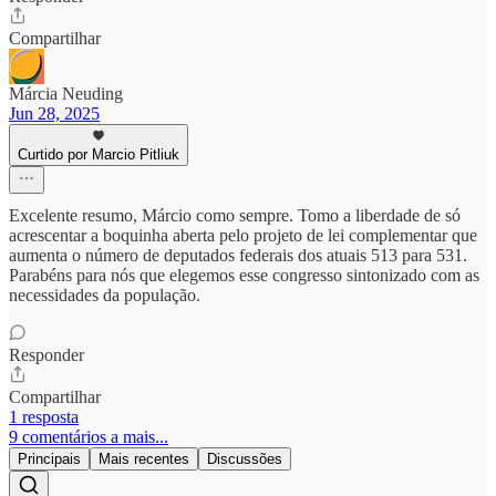
Compartilhar
Márcia Neuding
Jun 28, 2025
Curtido por Marcio Pitliuk
Excelente resumo, Márcio como sempre. Tomo a liberdade de só
acrescentar a boquinha aberta pelo projeto de lei complementar que
aumenta o número de deputados federais dos atuais 513 para 531.
Parabéns para nós que elegemos esse congresso sintonizado com as
necessidades da população.
Responder
Compartilhar
1 resposta
9 comentários a mais...
Principais
Mais recentes
Discussões