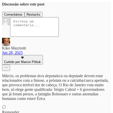
Discussão sobre este post
Comentários
Restacks
Kiko Mazziotti
Jun 28, 2025
Curtido por Marcio Pitliuk
Márcio, os problemas do/a deputado/a ou deputade devem estar
relacionados com a fimose, a próstata ou a calcinha/cueca apertada,
que provoca terrível dor de cabeça. O Rio de Janeiro vota muito
bem, só elege gente qualificada: Sérgio Cabral + 6 governadores
que já foram presos, a famiglia Bolsonaro e outras anomalias
humanas como esta/e Érica
Responder