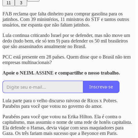
11
3
FAB reclama que falta dinheiro para comprar gasolina para os
jatinhos. Com 39 ministérios, 11 ministros do STF e tantos outros
usuários, me espanta que não faltam jatinhos.
Lula continua criticando Israel por se defender, mas não move um
dedo (tudo bem, ele só tem 9) para defender os 50 mil brasileiros
que são assassinados anualmente no Brasil.
PCC está presente em 28 países. Quem disse que o Brasil não tem
empresas multinacionais?
Apoie o NEIM. ASSINE e compartilhe o nosso trabalho.
Inscreva-se
Lula parte para o velho discurso raivoso de Ricos x Pobres.
Parabéns para você que votou no governo do amor.
Parabéns para você que votou na Erika Hilton. Ela é contra o
capitalismo, mas assumiu o nome de uma rede de hotéis capitalista.
Ela defende o Hamas, devia viajar com seus maquiadores para
Gaza. Os três fariam mais sucesso que a Beyonce em Paris.