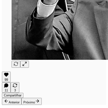
99
11
3
Compartilhar
Anterior
Próximo