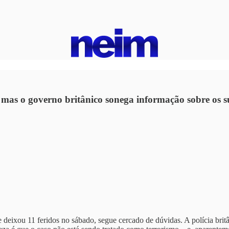
mas o governo britânico sonega informação sobre os s
eixou 11 feridos no sábado, segue cercado de dúvidas. A polícia britâ