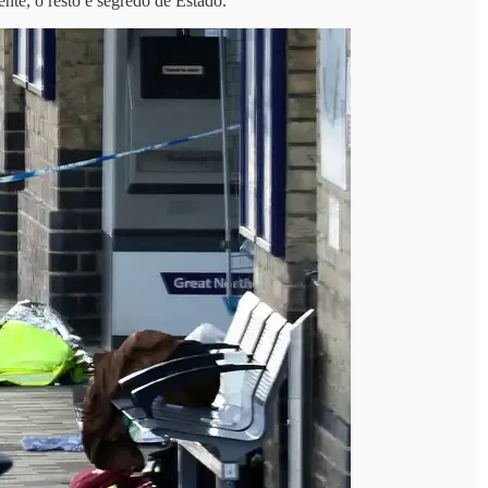
nte, o resto é segredo de Estado.