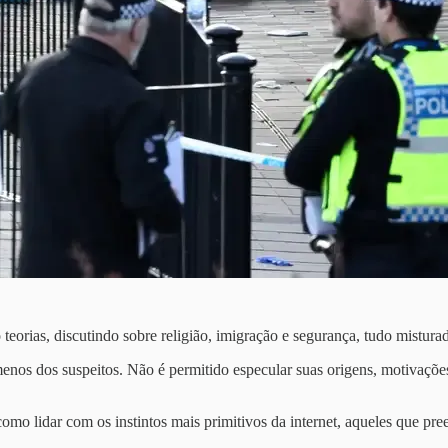
 teorias, discutindo sobre religião, imigração e segurança, tudo mistu
menos dos suspeitos. Não é permitido especular suas origens, motivações
mo lidar com os instintos mais primitivos da internet, aqueles que pre