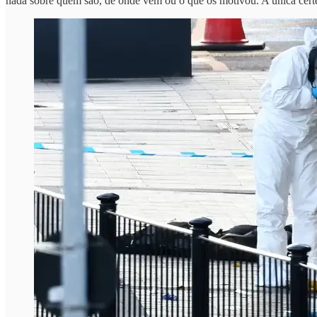
nada sobre quem são, de onde vêm ou o que os motivou. A única certez