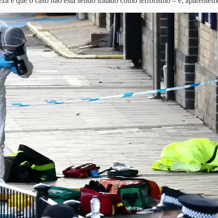
a é que o caso não está sendo tratado como terrorismo – e, aparenteme