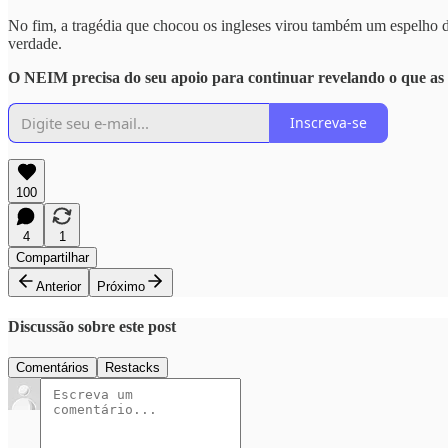
No fim, a tragédia que chocou os ingleses virou também um espelho d
verdade.
O NEIM precisa do seu apoio para continuar revelando o que as
Inscreva-se
100
4
1
Compartilhar
Anterior
Próximo
Discussão sobre este post
Comentários
Restacks