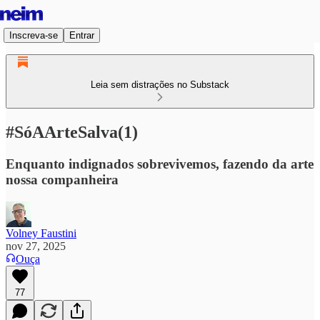
Inscreva-se
Entrar
Leia sem distrações no Substack
#SóAArteSalva(1)
Enquanto indignados sobrevivemos, fazendo da arte
nossa companheira
Volney Faustini
nov 27, 2025
Ouça
77