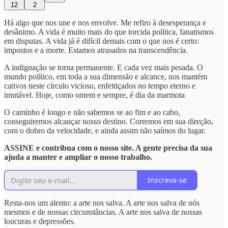
12
2
Há algo que nos une e nos envolve. Me refiro à desesperança e
desânimo. A vida é muito mais do que torcida política, fanatismos
em disputas. A vida já é difícil demais com o que nos é certo:
impostos e a morte. Estamos atrasados na transcendência.
A indignação se torna permanente. E cada vez mais pesada. O
mundo político, em toda a sua dimensão e alcance, nos mantém
cativos neste círculo vicioso, enfeitiçados no tempo eterno e
imutável. Hoje, como ontem e sempre, é dia da marmota
O caminho é longo e não sabemos se ao fim e ao cabo,
conseguiremos alcançar nosso destino. Corremos em sua direção,
com o dobro da velocidade, e ainda assim não saímos do lugar.
ASSINE e contribua com o nosso site. A gente precisa da sua
ajuda a manter e ampliar o nosso trabalho.
Inscreva-se
Resta-nos um alento: a arte nos salva. A arte nos salva de nós
mesmos e de nossas circunstâncias. A arte nos salva de nossas
loucuras e depressões.