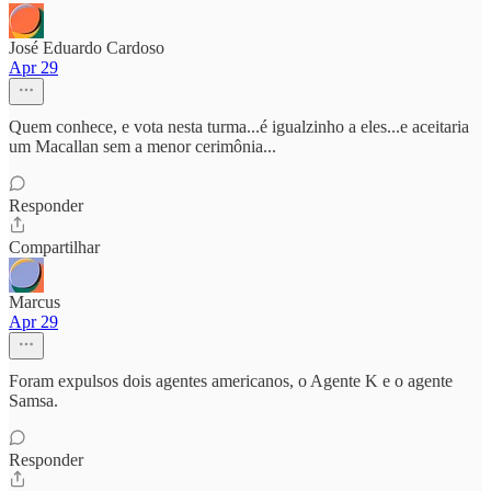
José Eduardo Cardoso
Apr 29
Quem conhece, e vota nesta turma...é igualzinho a eles...e aceitaria
um Macallan sem a menor cerimônia...
Responder
Compartilhar
Marcus
Apr 29
Foram expulsos dois agentes americanos, o Agente K e o agente
Samsa.
Responder