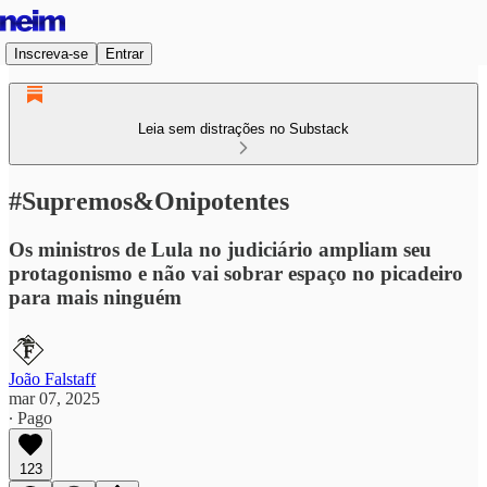
Inscreva-se
Entrar
Leia sem distrações no Substack
#Supremos&Onipotentes
Os ministros de Lula no judiciário ampliam seu
protagonismo e não vai sobrar espaço no picadeiro
para mais ninguém
João Falstaff
mar 07, 2025
∙ Pago
123