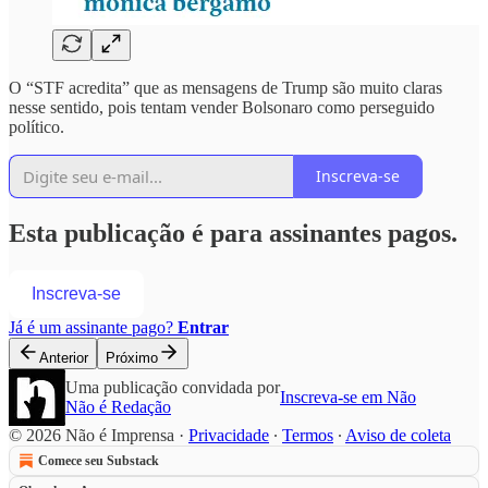
O “STF acredita” que as mensagens de Trump são muito claras
nesse sentido, pois tentam vender Bolsonaro como perseguido
político.
Inscreva-se
Esta publicação é para assinantes pagos.
Inscreva-se
Já é um assinante pago?
Entrar
Anterior
Próximo
Uma publicação convidada por
Inscreva-se em Não
Não é Redação
© 2026 Não é Imprensa
·
Privacidade
∙
Termos
∙
Aviso de coleta
Comece seu Substack