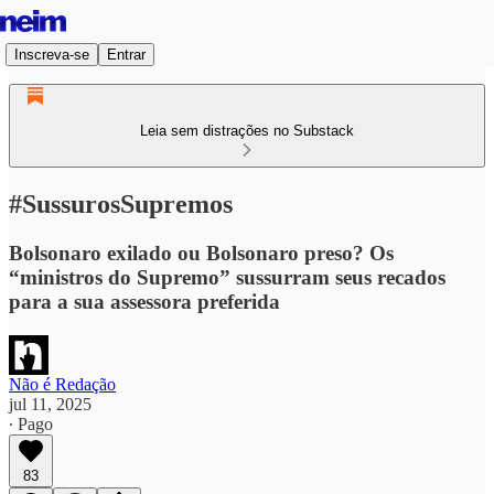
Inscreva-se
Entrar
Leia sem distrações no Substack
#SussurosSupremos
Bolsonaro exilado ou Bolsonaro preso? Os
“ministros do Supremo” sussurram seus recados
para a sua assessora preferida
Não é Redação
jul 11, 2025
∙ Pago
83