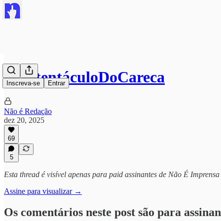
#SustentáculoDoCareca
Inscreva-se
Entrar
Não é Redação
dez 20, 2025
69
5
Esta thread é visível apenas para paid assinantes de Não É Imprensa
Assine para visualizar →
Os comentários neste post são para assinan