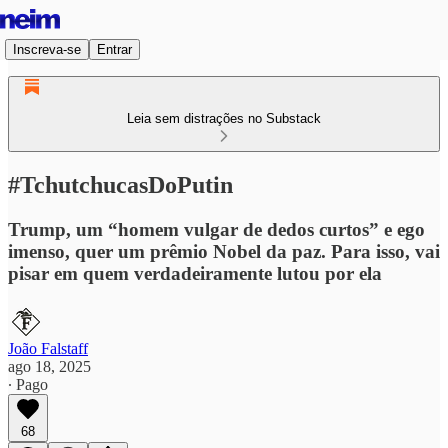
Inscreva-se
Entrar
Leia sem distrações no Substack
#TchutchucasDoPutin
Trump, um “homem vulgar de dedos curtos” e ego
imenso, quer um prêmio Nobel da paz. Para isso, vai
pisar em quem verdadeiramente lutou por ela
João Falstaff
ago 18, 2025
∙ Pago
68