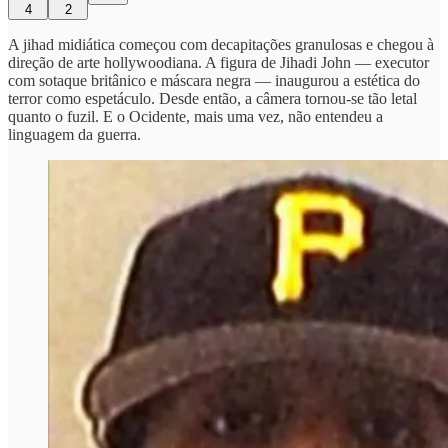
4
2
A jihad midiática começou com decapitações granulosas e chegou à
direção de arte hollywoodiana. A figura de Jihadi John — executor
com sotaque britânico e máscara negra — inaugurou a estética do
terror como espetáculo. Desde então, a câmera tornou-se tão letal
quanto o fuzil. E o Ocidente, mais uma vez, não entendeu a
linguagem da guerra.