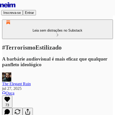
Inscreva-se
Entrar
Leia sem distrações no Substack
#TerrorismoEstilizado
A barbárie audiovisual é mais eficaz que qualquer
panfleto ideológico
The Elegant Ruin
jul 27, 2025
Ouça
73