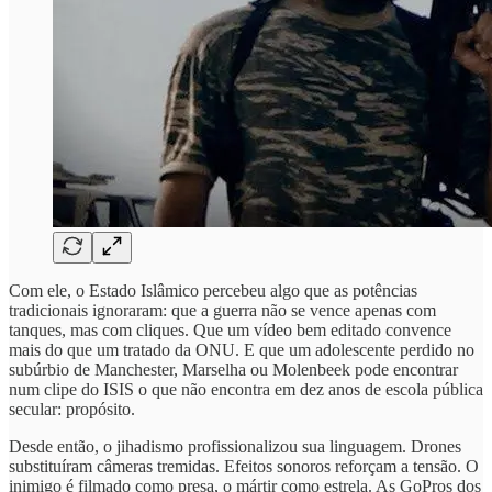
Com ele, o Estado Islâmico percebeu algo que as potências
tradicionais ignoraram: que a guerra não se vence apenas com
tanques, mas com cliques. Que um vídeo bem editado convence
mais do que um tratado da ONU. E que um adolescente perdido no
subúrbio de Manchester, Marselha ou Molenbeek pode encontrar
num clipe do ISIS o que não encontra em dez anos de escola pública
secular: propósito.
Desde então, o jihadismo profissionalizou sua linguagem. Drones
substituíram câmeras tremidas. Efeitos sonoros reforçam a tensão. O
inimigo é filmado como presa, o mártir como estrela. As GoPros dos