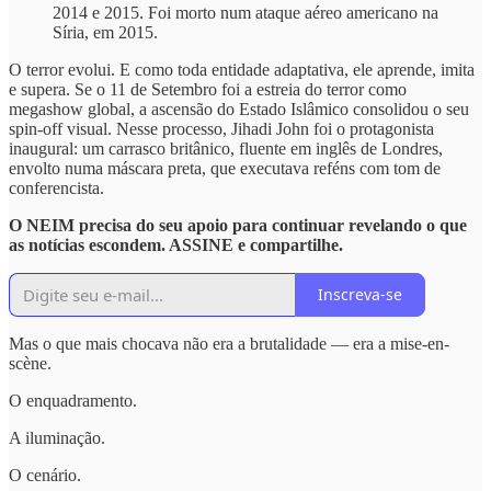
2014 e 2015. Foi morto num ataque aéreo americano na
Síria, em 2015.
O terror evolui. E como toda entidade adaptativa, ele aprende, imita
e supera. Se o 11 de Setembro foi a estreia do terror como
megashow global, a ascensão do Estado Islâmico consolidou o seu
spin-off visual. Nesse processo, Jihadi John foi o protagonista
inaugural: um carrasco britânico, fluente em inglês de Londres,
envolto numa máscara preta, que executava reféns com tom de
conferencista.
O NEIM precisa do seu apoio para continuar revelando o que
as notícias escondem. ASSINE e compartilhe.
Inscreva-se
Mas o que mais chocava não era a brutalidade — era a mise-en-
scène.
O enquadramento.
A iluminação.
O cenário.