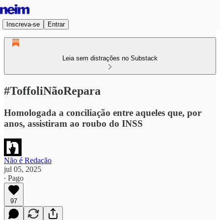
Inscreva-se
Entrar
Leia sem distrações no Substack
#ToffoliNãoRepara
Homologada a conciliação entre aqueles que, por
anos, assistiram ao roubo do INSS
Não é Redação
jul 05, 2025
∙ Pago
97