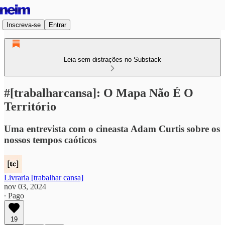
Inscreva-se
Entrar
Leia sem distrações no Substack
#[trabalharcansa]: O Mapa Não É O
Território
Uma entrevista com o cineasta Adam Curtis sobre os
nossos tempos caóticos
Livraria [trabalhar cansa]
nov 03, 2024
∙ Pago
19