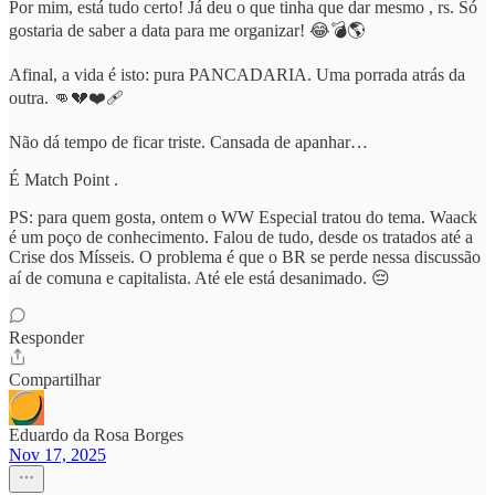
Por mim, está tudo certo! Já deu o que tinha que dar mesmo , rs. Só
gostaria de saber a data para me organizar! 😂💣🌎
Afinal, a vida é isto: pura PANCADARIA. Uma porrada atrás da
outra. 👊💔❤️‍🩹
Não dá tempo de ficar triste. Cansada de apanhar…
É Match Point .
PS: para quem gosta, ontem o WW Especial tratou do tema. Waack
é um poço de conhecimento. Falou de tudo, desde os tratados até a
Crise dos Mísseis. O problema é que o BR se perde nessa discussão
aí de comuna e capitalista. Até ele está desanimado. 😔
Responder
Compartilhar
Eduardo da Rosa Borges
Nov 17, 2025