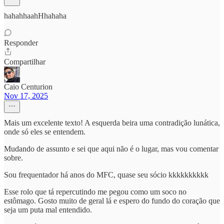
hahahhaahHhahaha
Responder
Compartilhar
Caio Centurion
Nov 17, 2025
Mais um excelente texto! A esquerda beira uma contradição lunática,
onde só eles se entendem.
Mudando de assunto e sei que aqui não é o lugar, mas vou comentar
sobre.
Sou frequentador há anos do MFC, quase seu sócio kkkkkkkkkk
Esse rolo que tá repercutindo me pegou como um soco no
estômago. Gosto muito de geral lá e espero do fundo do coração que
seja um puta mal entendido.