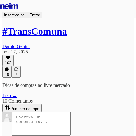
Inscreva-se
Entrar
#TransComuna
Danilo Gentili
nov 17, 2025
162
10
7
Dicas de compras no livre mercado
Leia →
10 Comentários
Primeiro no topo