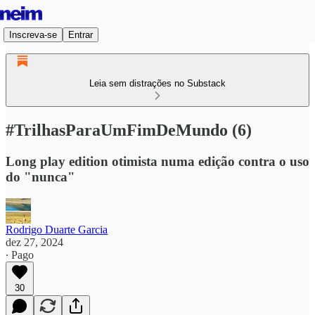
Inscreva-se
Entrar
Leia sem distrações no Substack
#TrilhasParaUmFimDeMundo (6)
Long play edition otimista numa edição contra o uso
do "nunca"
Rodrigo Duarte Garcia
dez 27, 2024
∙ Pago
30