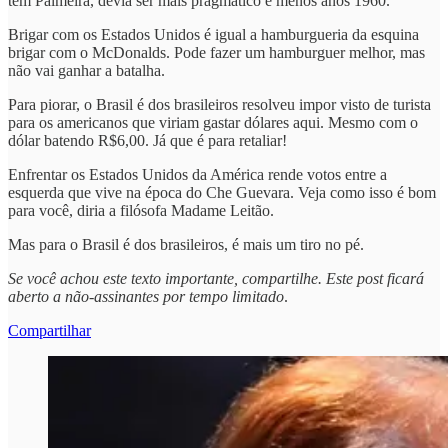
tem Palmeira, devia ser mais pragmático e menos anos 1960.
Brigar com os Estados Unidos é igual a hamburgueria da esquina
brigar com o McDonalds. Pode fazer um hamburguer melhor, mas
não vai ganhar a batalha.
Para piorar, o Brasil é dos brasileiros resolveu impor visto de turista
para os americanos que viriam gastar dólares aqui. Mesmo com o
dólar batendo R$6,00. Já que é para retaliar!
Enfrentar os Estados Unidos da América rende votos entre a
esquerda que vive na época do Che Guevara. Veja como isso é bom
para você, diria a filósofa Madame Leitão.
Mas para o Brasil é dos brasileiros, é mais um tiro no pé.
Se você achou este texto importante, compartilhe. Este post ficará
aberto a não-assinantes por tempo limitado
.
Compartilhar