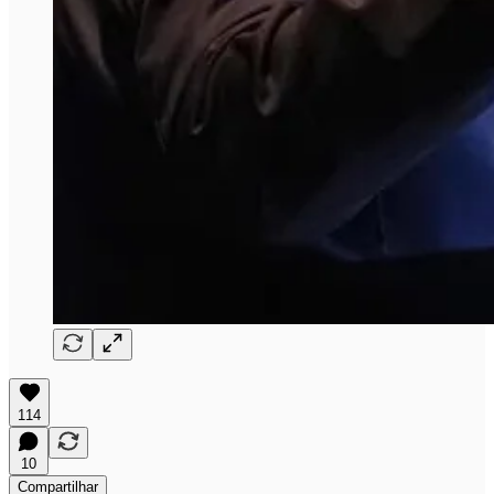
114
10
Compartilhar