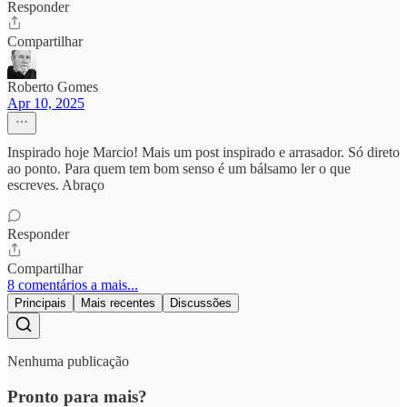
Responder
Compartilhar
Roberto Gomes
Apr 10, 2025
Inspirado hoje Marcio! Mais um post inspirado e arrasador. Só direto
ao ponto. Para quem tem bom senso é um bálsamo ler o que
escreves. Abraço
Responder
Compartilhar
8 comentários a mais...
Principais
Mais recentes
Discussões
Nenhuma publicação
Pronto para mais?