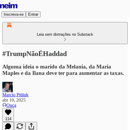
Inscreva-se
Entrar
Leia sem distrações no Substack
#TrumpNãoÉHaddad
Alguma ideia o marido da Melania, da Maria
Maples e da Ilana deve ter para aumentar as taxas.
Marcio Pitliuk
abr 10, 2025
Ouça
114