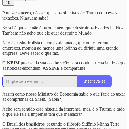
10
Para ser sincero, não sei quais os objetivos de Trump com essas
taxações. Ninguém sabe!
Só sei é que ele não é burro e nem quer destruir os Estados Unidos.
Também não acho que ele quer destruir o Mundo.
Não é ex-sindicalista e nem ex-deputado, que nunca gerou
empregos, montou ao menos uma lojinha ou dirigiu uma grande
empresa. Deve saber o que faz.
O
NEIM
precisa da sua colaboração para continuar revelando o que
as notícias escondem.
ASSINE
e compartilhe.
Inscreva-se
Assim como nosso Ministro da Economia sabia o que fazia ao taxar
as comprinhas da Shein. (Sabia?).
Acho sem sentido essa histeria da imprensa, mas, é o Trump, e tudo
o que ele fala a imprensa tem que massacrar.
O Brasil dos brasileiros, segundo o filósofo Sidônio Minha Terra