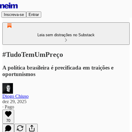
Inscreva-se
Entrar
Leia sem distrações no Substack
#TudoTemUmPreço
A política brasileira é precificada em traições e
oportunismos
Diogo Chiuso
dez 29, 2025
∙ Pago
70