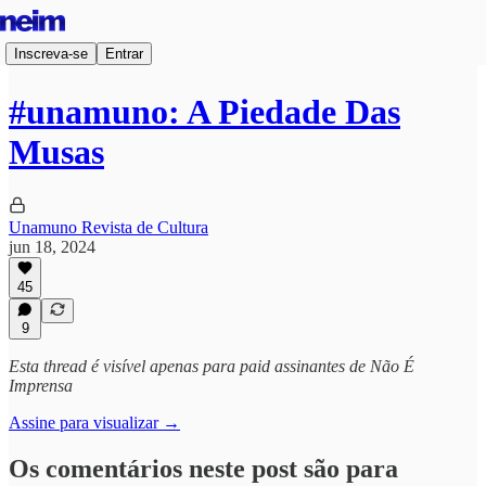
Inscreva-se
Entrar
#unamuno: A Piedade Das
Musas
Unamuno Revista de Cultura
jun 18, 2024
45
9
Esta thread é visível apenas para paid assinantes de Não É
Imprensa
Assine para visualizar →
Os comentários neste post são para