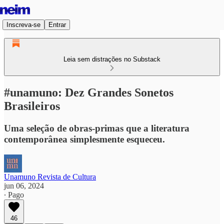
Inscreva-se
Entrar
Leia sem distrações no Substack
#unamuno: Dez Grandes Sonetos
Brasileiros
Uma seleção de obras-primas que a literatura
contemporânea simplesmente esqueceu.
Unamuno Revista de Cultura
jun 06, 2024
∙ Pago
46