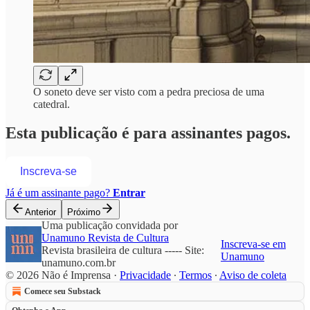
O soneto deve ser visto com a pedra preciosa de uma
catedral.
Esta publicação é para assinantes pagos.
Inscreva-se
Já é um assinante pago?
Entrar
Anterior
Próximo
Uma publicação convidada por
Unamuno Revista de Cultura
Inscreva-se em
Revista brasileira de cultura ----- Site:
Unamuno
unamuno.com.br
© 2026 Não é Imprensa
·
Privacidade
∙
Termos
∙
Aviso de coleta
Comece seu Substack