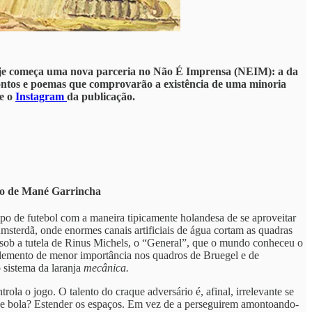
 hoje começa uma nova parceria no Não É Imprensa (NEIM): a da
 contos e poemas que comprovarão a existência de uma minoria
e o
Instagram
da publicação.
to de Mané Garrincha
de futebol com a maneira tipicamente holandesa de se aproveitar
sterdã, onde enormes canais artificiais de água cortam as quadras
 sob a tutela de Rinus Michels, o “General”, que o mundo conheceu o
lemento de menor importância nos quadros de Bruegel e de
o sistema da laranja
mecânica.
ola o jogo. O talento do craque adversário é, afinal, irrelevante se
e de bola? Estender os espaços. Em vez de a perseguirem amontoando-