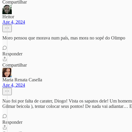
Compartilhar
Heitor
Apr 4, 2024
Moro pensou que morava num país, mas mora no sopé do Olimpo
Responder
Compartilhar
Maria Renata Casella
Apr 4, 2024
Nao foi por falta de carater, Diogo! Vista os sapatos dele! Um homem
Gilmar beicola ), tentar colocar seus pontos! De nada vai adiantar… 
Responder