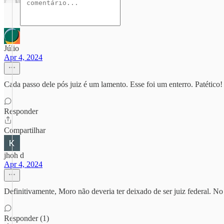
Júlio
Apr 4, 2024
Cada passo dele pós juiz é um lamento. Esse foi um enterro. Patético!
Responder
Compartilhar
jhoh d
Apr 4, 2024
Definitivamente, Moro não deveria ter deixado de ser juiz federal. N
Responder (1)