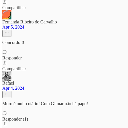
Compartilhar
Fernanda Ribeiro de Carvalho
Apr 5, 2024
Concordo !!
Responder
Compartilhar
Rafael
Apr 4, 2024
Moro é muito otário! Com Gilmar não há papo!
Responder (1)