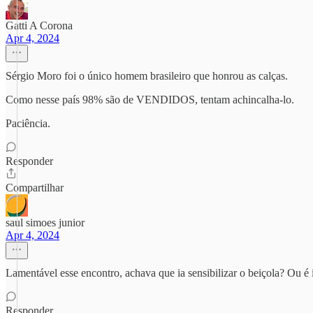
Gatti A Corona
Apr 4, 2024
Sérgio Moro foi o único homem brasileiro que honrou as calças.
Como nesse país 98% são de VENDIDOS, tentam achincalha-lo.
Paciência.
Responder
Compartilhar
saul simoes junior
Apr 4, 2024
Lamentável esse encontro, achava que ia sensibilizar o beiçola? Ou é 
Responder