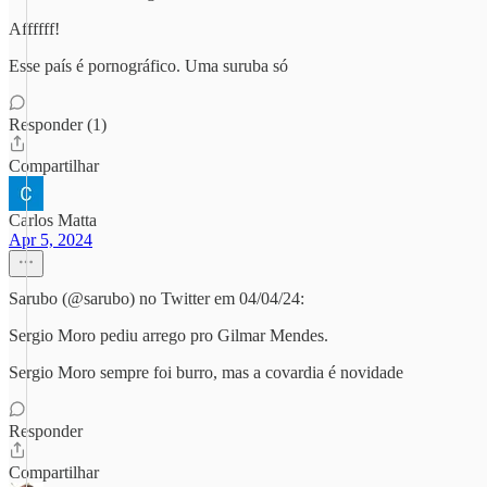
Affffff!
Esse país é pornográfico. Uma suruba só
Responder (1)
Compartilhar
Carlos Matta
Apr 5, 2024
Sarubo (@sarubo) no Twitter em 04/04/24:
Sergio Moro pediu arrego pro Gilmar Mendes.
Sergio Moro sempre foi burro, mas a covardia é novidade
Responder
Compartilhar