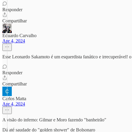
Responder
Compartilhar
Eduardo Carvalho
Apr 4, 2024
Esse Leonardo Sakamoto é um esquerdista fanático e irrecuperável! o 
Responder
Compartilhar
Carlos Matta
Apr 4, 2024
A visão do inferno: Gilmar e Moro fazendo "banheirão"
Dá até saudade do "golden shower" de Bolsonaro