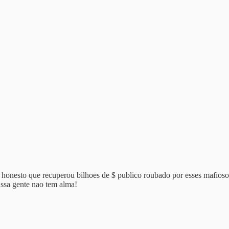
 honesto que recuperou bilhoes de $ publico roubado por esses mafiosos
Essa gente nao tem alma!