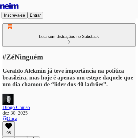
Inscreva-se
Entrar
Leia sem distrações no Substack
#ZéNinguém
Geraldo Alckmin já teve importância na política
brasileira, mas hoje é apenas um estepe daquele que
um dia chamou de “líder dos 40 ladrões”.
Diogo Chiuso
dez 30, 2025
Ouça
98