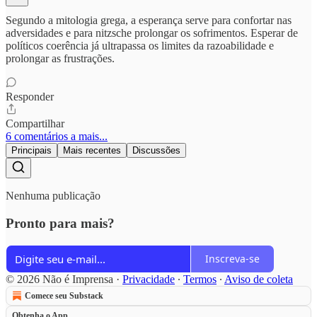
Segundo a mitologia grega, a esperança serve para confortar nas
adversidades e para nitzsche prolongar os sofrimentos. Esperar de
políticos coerência já ultrapassa os limites da razoabilidade e
prolongar as frustrações.
Responder
Compartilhar
6 comentários a mais...
Principais
Mais recentes
Discussões
Nenhuma publicação
Pronto para mais?
Inscreva-se
© 2026 Não é Imprensa
·
Privacidade
∙
Termos
∙
Aviso de coleta
Comece seu Substack
Obtenha o App