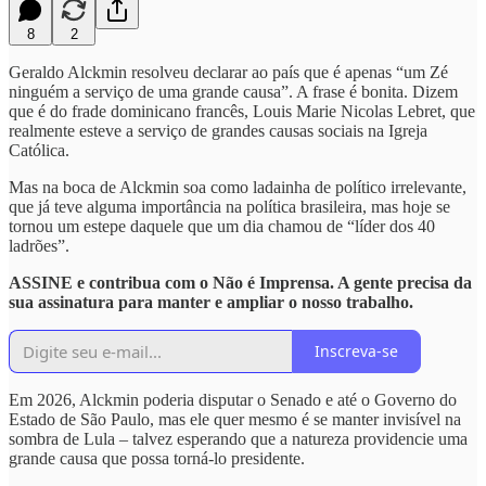
8
2
Geraldo Alckmin resolveu declarar ao país que é apenas “um Zé
ninguém a serviço de uma grande causa”. A frase é bonita. Dizem
que é do frade dominicano francês, Louis Marie Nicolas Lebret, que
realmente esteve a serviço de grandes causas sociais na Igreja
Católica.
Mas na boca de Alckmin soa como ladainha de político irrelevante,
que já teve alguma importância na política brasileira, mas hoje se
tornou um estepe daquele que um dia chamou de “líder dos 40
ladrões”.
ASSINE e contribua com o Não é Imprensa. A gente precisa da
sua assinatura para manter e ampliar o nosso trabalho.
Inscreva-se
Em 2026, Alckmin poderia disputar o Senado e até o Governo do
Estado de São Paulo, mas ele quer mesmo é se manter invisível na
sombra de Lula – talvez esperando que a natureza providencie uma
grande causa que possa torná-lo presidente.