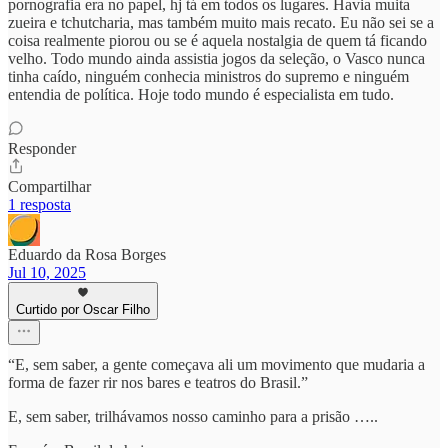
pornografia era no papel, hj tá em todos os lugares. Havia muita
zueira e tchutcharia, mas também muito mais recato. Eu não sei se a
coisa realmente piorou ou se é aquela nostalgia de quem tá ficando
velho. Todo mundo ainda assistia jogos da seleção, o Vasco nunca
tinha caído, ninguém conhecia ministros do supremo e ninguém
entendia de política. Hoje todo mundo é especialista em tudo.
Responder
Compartilhar
1 resposta
Eduardo da Rosa Borges
Jul 10, 2025
Curtido por Oscar Filho
“E, sem saber, a gente começava ali um movimento que mudaria a
forma de fazer rir nos bares e teatros do Brasil.”
E, sem saber, trilhávamos nosso caminho para a prisão …..