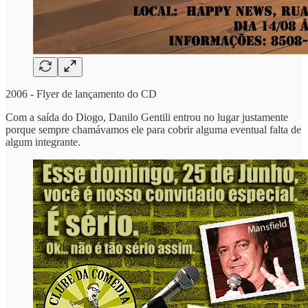
2006 - Flyer de lançamento do CD
Com a saída do Diogo, Danilo Gentili entrou no lugar justamente
porque sempre chamávamos ele para cobrir alguma eventual falta de
algum integrante.