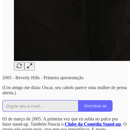
2005 - Beverly Hills - Primeira apresentação
(Um amigo me dizia: Oscar, seu cabelo parece uma mulher de perna
aberta.)
Inscreva-se
03 de março de 2005. A primeira vez que eu subia no palco pra
fazer stand-up. Também Nascia o
Clube da Comédia Stand-up
. O
grupo não existe mais, mas tem sua importância. E muita.