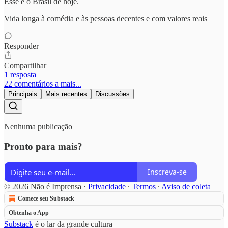
Esse é o Brasil de hoje.
Vida longa à comédia e às pessoas decentes e com valores reais
Responder
Compartilhar
1 resposta
22 comentários a mais...
Principais
Mais recentes
Discussões
Nenhuma publicação
Pronto para mais?
Inscreva-se
© 2026 Não é Imprensa
·
Privacidade
∙
Termos
∙
Aviso de coleta
Comece seu Substack
Obtenha o App
Substack
é o lar da grande cultura