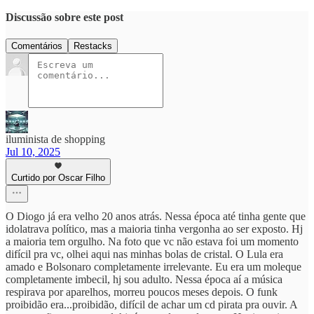
Discussão sobre este post
Comentários
Restacks
iluminista de shopping
Jul 10, 2025
Curtido por Oscar Filho
O Diogo já era velho 20 anos atrás. Nessa época até tinha gente que
idolatrava político, mas a maioria tinha vergonha ao ser exposto. Hj
a maioria tem orgulho. Na foto que vc não estava foi um momento
difícil pra vc, olhei aqui nas minhas bolas de cristal. O Lula era
amado e Bolsonaro completamente irrelevante. Eu era um moleque
completamente imbecil, hj sou adulto. Nessa época aí a música
respirava por aparelhos, morreu poucos meses depois. O funk
proibidão era...proibidão, difícil de achar um cd pirata pra ouvir. A