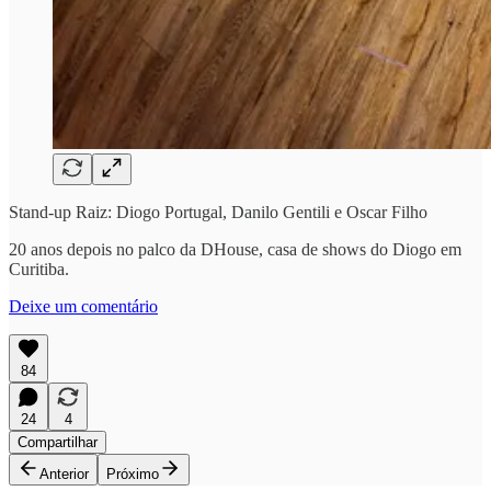
Stand-up Raiz: Diogo Portugal, Danilo Gentili e Oscar Filho
20 anos depois no palco da DHouse, casa de shows do Diogo em
Curitiba.
Deixe um comentário
84
24
4
Compartilhar
Anterior
Próximo